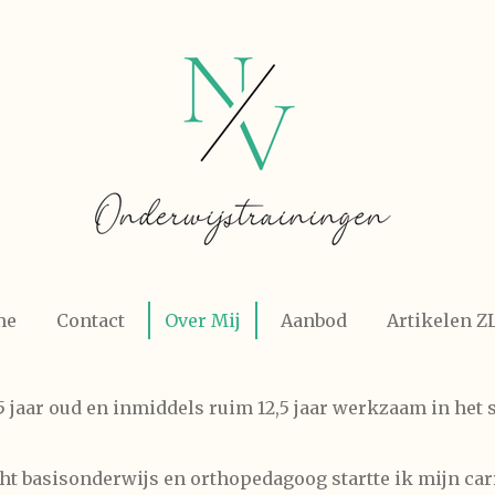
me
Contact
Over Mij
Aanbod
Artikelen Z
 jaar oud en inmiddels ruim 12,5 jaar werkzaam in het 
ht basisonderwijs en orthopedagoog startte ik mijn car