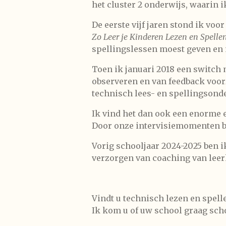
het cluster 2 onderwijs, waarin i
De eerste vijf jaren stond ik vo
Zo Leer je Kinderen Lezen en Spelle
spellingslessen moest geven en m
Toen ik januari 2018 een switch 
observeren en van feedback voorz
technisch lees- en spellingsonde
Ik vind het dan ook een enorme e
Door onze intervisiemomenten bli
Vorig schooljaar 2024-2025 ben 
verzorgen van coaching van leer
Vindt u technisch lezen en spelle
Ik kom u of uw school graag scho