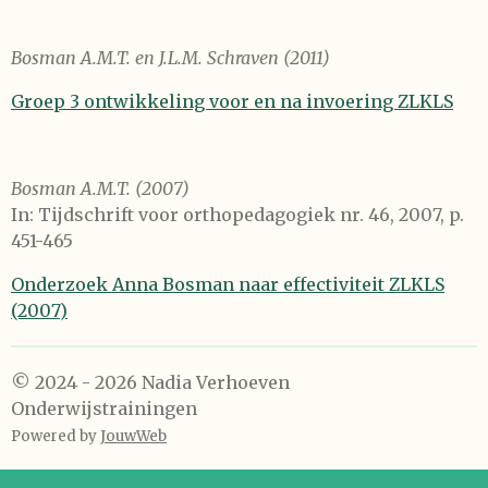
Bosman A.M.T. en J.L.M. Schraven (2011)
Groep 3 ontwikkeling voor en na invoering ZLKLS
Bosman A.M.T. (2007)
In: Tijdschrift voor orthopedagogiek nr. 46, 2007, p.
451-465
Onderzoek Anna Bosman naar effectiviteit ZLKLS
(2007)
© 2024 - 2026 Nadia Verhoeven
Onderwijstrainingen
Powered by
JouwWeb