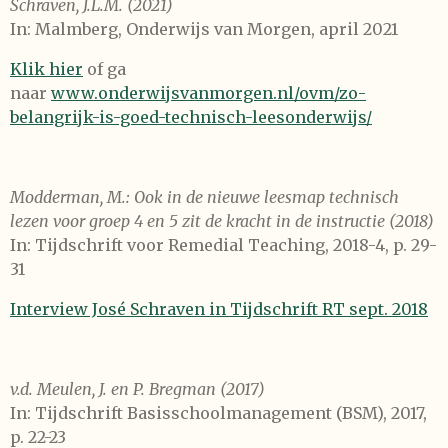
Schraven, J.L.M. (2021)
In: Malmberg, Onderwijs van Morgen, april 2021
Klik hier
of ga
naar
www.onderwijsvanmorgen.nl/ovm/zo-
belangrijk-is-goed-technisch-leesonderwijs/
Modderman, M.: Ook in de nieuwe leesmap technisch
lezen voor groep 4 en 5 zit de kracht in de instructie (2018)
In: Tijdschrift voor Remedial Teaching, 2018-4, p. 29-
31
Interview José Schraven in Tijdschrift RT sept. 2018
v.d. Meulen, J. en P. Bregman (2017)
In: Tijdschrift Basisschoolmanagement (BSM), 2017,
p. 22-23