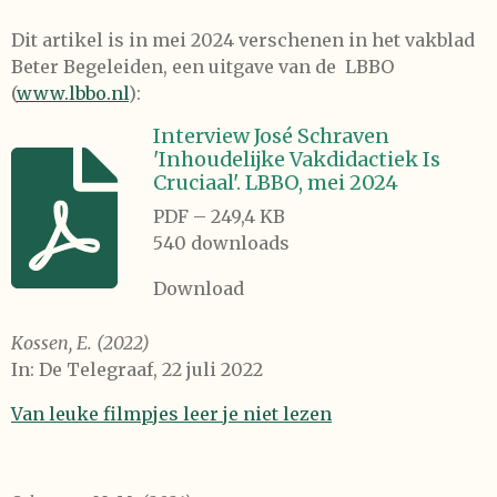
Dit artikel is in mei 2024 verschenen in het vakblad
Beter Begeleiden, een uitgave van de LBBO
(
www.lbbo.nl
):
Interview José Schraven
'Inhoudelijke Vakdidactiek Is
Cruciaal'. LBBO, mei 2024
PDF – 249,4 KB
540 downloads
Download
Kossen, E. (2022)
In: De Telegraaf, 22 juli 2022
Van leuke filmpjes leer je niet lezen