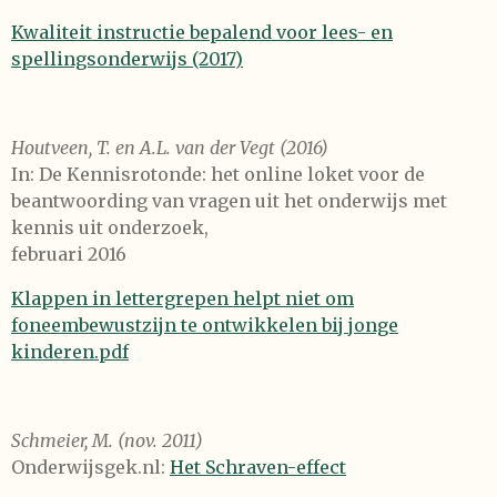
Kwaliteit instructie bepalend voor lees- en
spellingsonderwijs (2017)
Houtveen, T. en A.L. van der Vegt (2016)
In: De Kennisrotonde: het online loket voor de
beantwoording van vragen uit het onderwijs met
kennis uit onderzoek,
februari 2016
Klappen in lettergrepen helpt niet om
foneembewustzijn te ontwikkelen bij jonge
kinderen.pdf
Schmeier, M. (nov. 2011)
Onderwijsgek.nl:
Het Schraven-effect